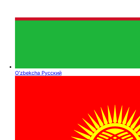
Oʻzbekcha
Русский