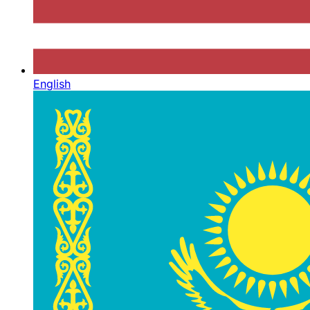
English