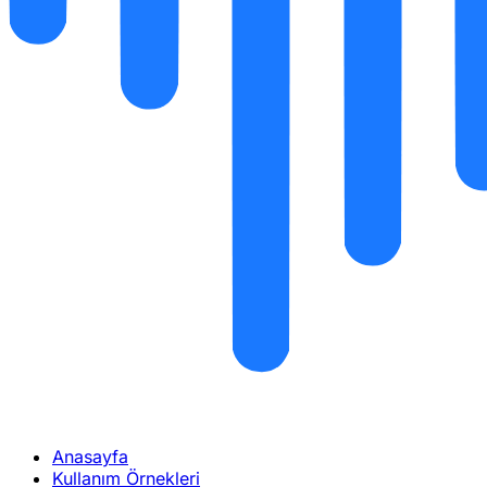
Anasayfa
Kullanım Örnekleri