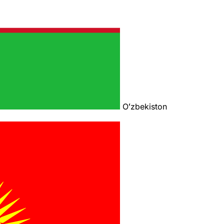
Oʻzbekiston