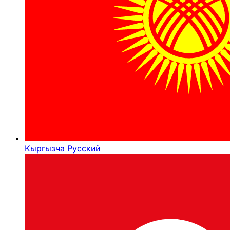
Кыргызча
Русский