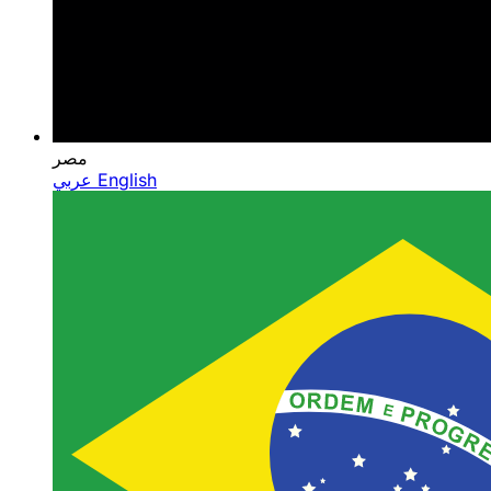
مصر
عربي
English