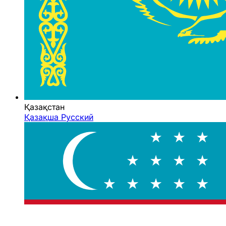
Қазақстан
Қазақша
Русский