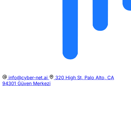
info@cyber-net.ai
320 High St, Palo Alto, CA
94301
Güven Merkezi