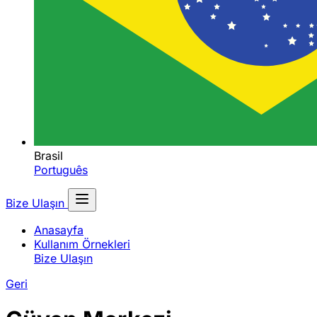
Brasil
Português
Bize Ulaşın
Anasayfa
Kullanım Örnekleri
Bize Ulaşın
Geri