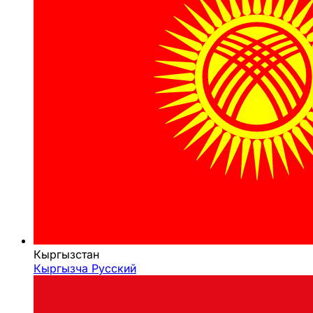
Кыргызстан
Кыргызча
Русский