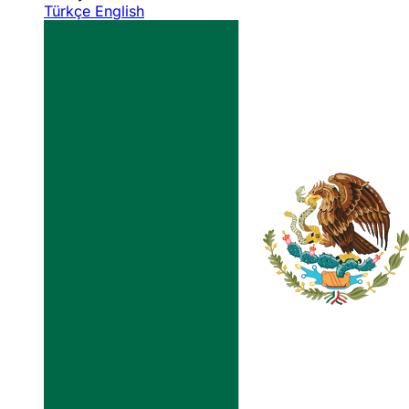
Türkçe
English