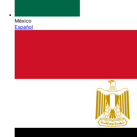
México
Español